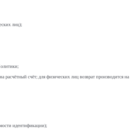
ских лиц);
Политики;
а расчётный счёт; для физических лиц возврат производится на
имости идентификации);