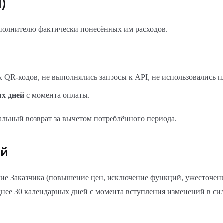
)
сполнителю фактически понесённых им расходов.
 QR-кодов, не выполнялись запросы к API, не использовались 
ых дней
с момента оплаты.
льный возврат за вычетом потреблённого периода.
ий
е Заказчика (повышение цен, исключение функций, ужесточени
днее 30 календарных дней с момента вступления изменений в сил