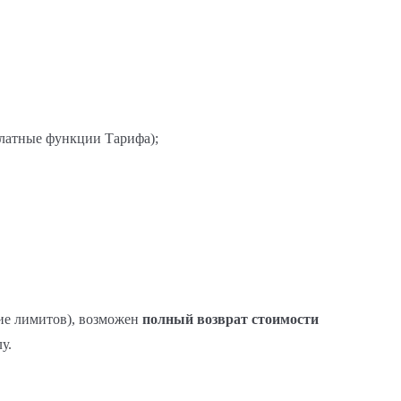
платные функции Тарифа);
е лимитов), возможен
полный возврат стоимости
у.