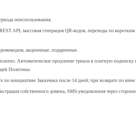
ериода неиспользования.
EST API, массовая генерация QR-кодов, переходы по коротким 
ромокодом, акционные, подаренные.
платно. Автоматическое продление триала в платную подписку 
ящей Политики.
 по инициативе Заказчика после 14 дней; при возврате по вин
истрация собственного домена, SMS-уведомления через сторонни