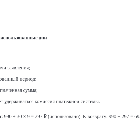
еиспользованные дни
чи заявления;
зованный период;
оплаченная сумма;
жет удерживаться комиссия платёжной системы.
ёт: 990 ÷ 30 × 9 = 297 ₽ (использовано). К возврату: 990 − 297 = 