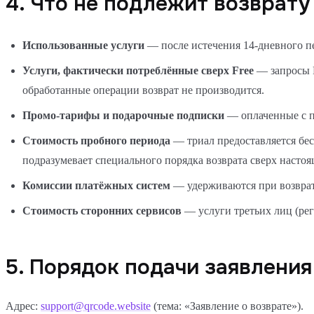
4. Что не подлежит возврату
Использованные услуги
— после истечения 14-дневного п
Услуги, фактически потреблённые сверх Free
— запросы R
обработанные операции возврат не производится.
Промо-тарифы и подарочные подписки
— оплаченные с п
Стоимость пробного периода
— триал предоставляется бес
подразумевает специального порядка возврата сверх насто
Комиссии платёжных систем
— удерживаются при возврате
Стоимость сторонних сервисов
— услуги третьих лиц (рег
5. Порядок подачи заявления
Адрес:
support@qrcode.website
(тема: «Заявление о возврате»).