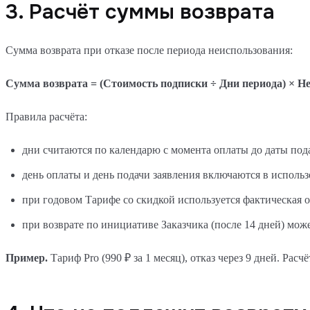
3. Расчёт суммы возврата
Сумма возврата при отказе после периода неиспользования:
Сумма возврата = (Стоимость подписки ÷ Дни периода) × Н
Правила расчёта:
дни считаются по календарю с момента оплаты до даты пода
день оплаты и день подачи заявления включаются в исполь
при годовом Тарифе со скидкой используется фактическая 
при возврате по инициативе Заказчика (после 14 дней) мо
Пример.
Тариф Pro (990 ₽ за 1 месяц), отказ через 9 дней. Расч