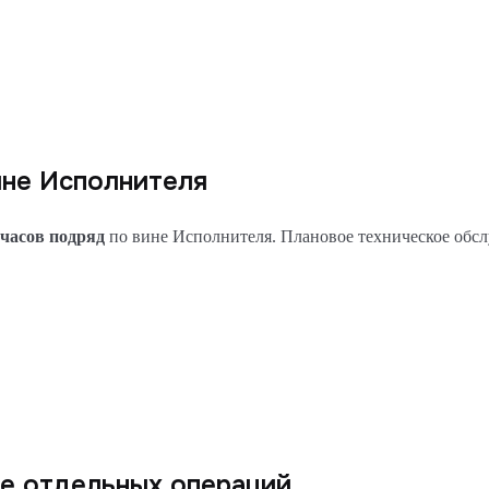
вине Исполнителя
 часов подряд
по вине Исполнителя. Плановое техническое обслу
ое отдельных операций