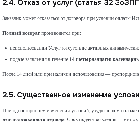
2.4. Отказ от услуг (статья 32 ЗоЗПП
Заказчик может отказаться от договора при условии оплаты И
Полный возврат
производится при:
неиспользовании Услуг (отсутствие активных динамических
подаче заявления в течение
14 (четырнадцати) календарн
После 14 дней или при наличии использования — пропорциона
2.5. Существенное изменение услов
При одностороннем изменении условий, ухудшающем положени
неиспользованного периода
. Срок подачи заявления — не поз