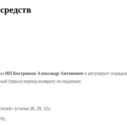
средств
на
ИП Кострюков Александр Антонович
и регулирует порядок
бный (триал) период возврату не подлежат.
лей» (статьи 28, 29, 32);
9);