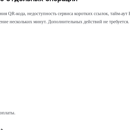
ания QR-кода, недоступность сервиса коротких ссылок, тайм-аут
чение нескольких минут. Дополнительных действий не требуется.
оплаты.