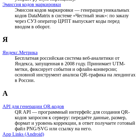
Эмиссия кодов маркировки
Эмиссия кодов маркировки — генерация уникальных
кодов DataMatrix в системе «Честный знак»: по заказу
через СУЗ оператор ЦРПТ выпускает коды перед
вводом в оборот.
Я
Яндекс.Метрика
Бесплатная российская система веб-аналитики от
Яндекса, запущенная в 2008 году. Принимает UTM-
метки, фиксирует события и офлайн-конверсии;
основной инструмент анализа QR-трафика на лендингах
в России.
A
API для генерации QR-кодов
QR API — программный интерфейс для создания QR-
кодов запросом к серверу: передаёте данные, размер,
формат и уровень коррекции, в ответ получаете готовый
файл PNG/SVG или ссылку на него.
App Links (Android)