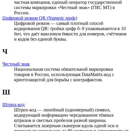
частная компания, единый оператор государственной
системы маркировки «Честный знак» (ГИС МТ) в
России.
Цифровой режим QR (Numeric mode)
Цифровой режим — самый плотный способ
кодирования QR: тройки цифр 0–9 упаковываются в 10
бит, что даёт максимум ёмкости для номеров, счётчиков
и кодов без единой буквы.
Ч
Честный знак
Национальная система обязательной маркировки
товаров в России, использующая DataMatrix-код с
криптозащитой для борьбы с контрафактом.
Ш
Штрих-код
Штрих-код — линейный (одномерный) символ,
кодирующий информацию чередованием тёмных
штрихов и светлых пробелов разной ширины.
Считывается лазерным сканером вдоль одной оси и
вмещает от нескольких до 80 символов в зависимости от