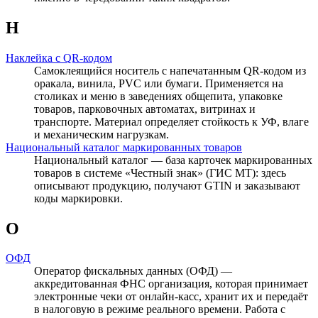
Н
Наклейка с QR-кодом
Самоклеящийся носитель с напечатанным QR-кодом из
оракала, винила, PVC или бумаги. Применяется на
столиках и меню в заведениях общепита, упаковке
товаров, парковочных автоматах, витринах и
транспорте. Материал определяет стойкость к УФ, влаге
и механическим нагрузкам.
Национальный каталог маркированных товаров
Национальный каталог — база карточек маркированных
товаров в системе «Честный знак» (ГИС МТ): здесь
описывают продукцию, получают GTIN и заказывают
коды маркировки.
О
ОФД
Оператор фискальных данных (ОФД) —
аккредитованная ФНС организация, которая принимает
электронные чеки от онлайн-касс, хранит их и передаёт
в налоговую в режиме реального времени. Работа с