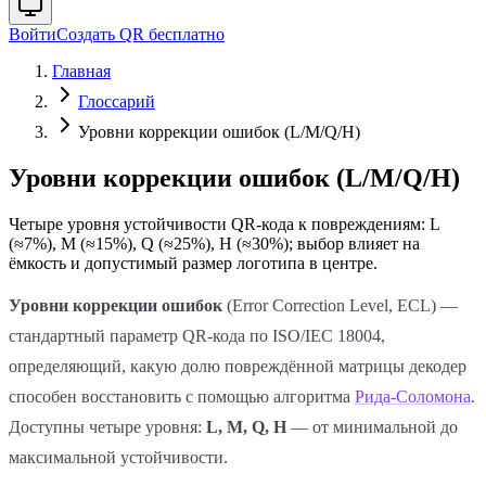
Войти
Создать QR бесплатно
Главная
Глоссарий
Уровни коррекции ошибок (L/M/Q/H)
Уровни коррекции ошибок (L/M/Q/H)
Четыре уровня устойчивости QR-кода к повреждениям: L
(≈7%), M (≈15%), Q (≈25%), H (≈30%); выбор влияет на
ёмкость и допустимый размер логотипа в центре.
Уровни коррекции ошибок
(Error Correction Level, ECL) —
стандартный параметр QR-кода по ISO/IEC 18004,
определяющий, какую долю повреждённой матрицы декодер
способен восстановить с помощью алгоритма
Рида-Соломона
.
Доступны четыре уровня:
L, M, Q, H
— от минимальной до
максимальной устойчивости.