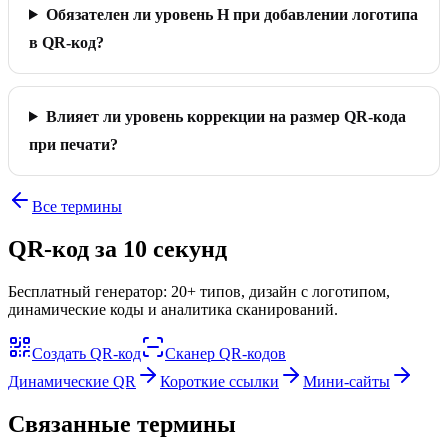
Обязателен ли уровень H при добавлении логотипа
в QR-код?
Влияет ли уровень коррекции на размер QR-кода
при печати?
Все термины
QR-код за 10 секунд
Бесплатный генератор: 20+ типов, дизайн с логотипом,
динамические коды и аналитика сканирований.
Создать QR-код
Сканер QR-кодов
Динамические QR
Короткие ссылки
Мини-сайты
Связанные термины