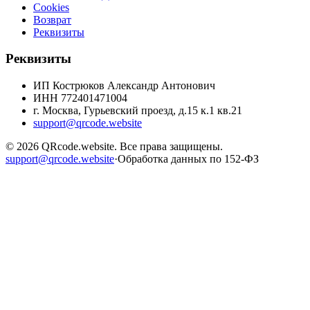
Cookies
Возврат
Реквизиты
Реквизиты
ИП Кострюков Александр Антонович
ИНН
772401471004
г. Москва, Гурьевский проезд, д.15 к.1 кв.21
support@qrcode.website
©
2026
QRcode.website
. Все права защищены.
support@qrcode.website
·
Обработка данных по 152-ФЗ