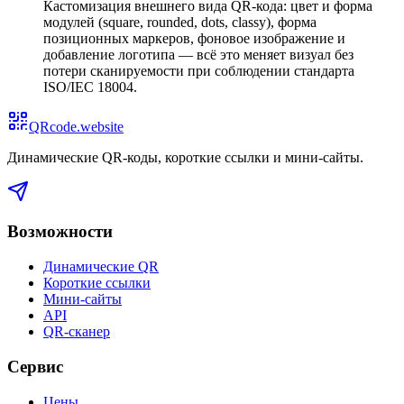
Кастомизация внешнего вида QR-кода: цвет и форма
модулей (square, rounded, dots, classy), форма
позиционных маркеров, фоновое изображение и
добавление логотипа — всё это меняет визуал без
потери сканируемости при соблюдении стандарта
ISO/IEC 18004.
QRcode.website
Динамические QR-коды, короткие ссылки и мини-сайты
.
Возможности
Динамические QR
Короткие ссылки
Мини-сайты
API
QR-сканер
Сервис
Цены