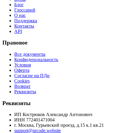
Блог
Глоссарий
О нас
Поддержка
Контакты
API
Правовое
Все документы
Конфиденциальность
Условия
Оферта
Согласие на ПДн
Cookies
Возврат
Реквизиты
Реквизиты
ИП Кострюков Александр Антонович
ИНН
772401471004
г. Москва, Гурьевский проезд, д.15 к.1 кв.21
support@qrcode.website