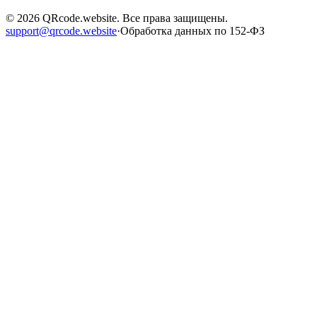
©
2026
QRcode.website
. Все права защищены.
support@qrcode.website
·
Обработка данных по 152-ФЗ