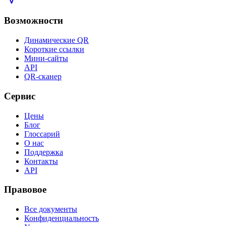
Возможности
Динамические QR
Короткие ссылки
Мини-сайты
API
QR-сканер
Сервис
Цены
Блог
Глоссарий
О нас
Поддержка
Контакты
API
Правовое
Все документы
Конфиденциальность