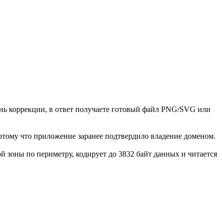
ень коррекции, в ответ получаете готовый файл PNG/SVG или
потому что приложение заранее подтвердило владение доменом.
 зоны по периметру, кодирует до 3832 байт данных и читается