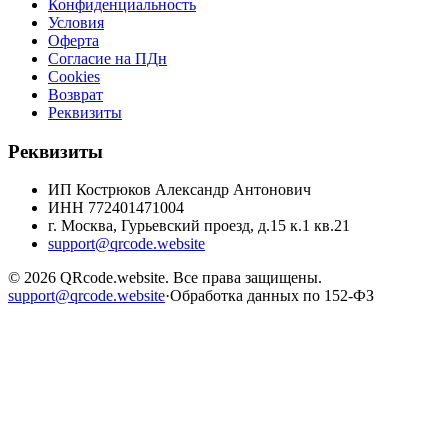
Конфиденциальность
Условия
Оферта
Согласие на ПДн
Cookies
Возврат
Реквизиты
Реквизиты
ИП Кострюков Александр Антонович
ИНН
772401471004
г. Москва, Гурьевский проезд, д.15 к.1 кв.21
support@qrcode.website
©
2026
QRcode.website
. Все права защищены.
support@qrcode.website
·
Обработка данных по 152-ФЗ