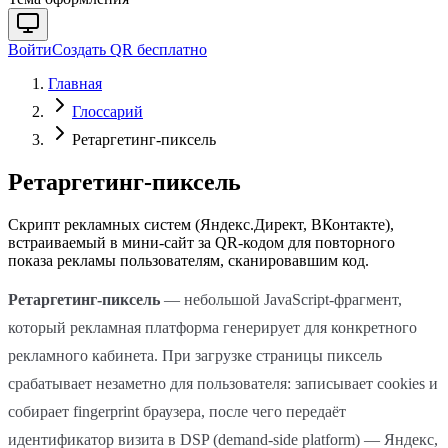
Войти
Создать QR бесплатно
Главная
Глоссарий
Ретаргетинг-пиксель
Ретаргетинг-пиксель
Скрипт рекламных систем (Яндекс.Директ, ВКонтакте),
встраиваемый в мини-сайт за QR-кодом для повторного
показа рекламы пользователям, сканировавшим код.
Ретаргетинг-пиксель
— небольшой JavaScript-фрагмент,
который рекламная платформа генерирует для конкретного
рекламного кабинета. При загрузке страницы пиксель
срабатывает незаметно для пользователя: записывает cookies и
собирает fingerprint браузера, после чего передаёт
идентификатор визита в DSP (demand-side platform) — Яндекс,