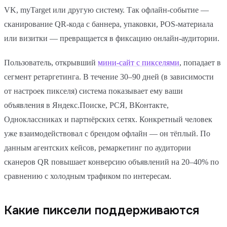
VK, myTarget или другую систему. Так офлайн-событие —
сканирование QR-кода с баннера, упаковки, POS-материала
или визитки — превращается в фиксацию онлайн-аудитории.
Пользователь, открывший
мини-сайт с пикселями
, попадает в
сегмент ретаргетинга. В течение 30–90 дней (в зависимости
от настроек пикселя) система показывает ему ваши
объявления в Яндекс.Поиске, РСЯ, ВКонтакте,
Одноклассниках и партнёрских сетях. Конкретный человек
уже взаимодействовал с брендом офлайн — он тёплый. По
данным агентских кейсов, ремаркетинг по аудитории
сканеров QR повышает конверсию объявлений на 20–40% по
сравнению с холодным трафиком по интересам.
Какие пиксели поддерживаются