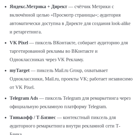
Яндекс.Метрика + Директ
— счётчик Метрики с
включённой целью «Просмотр страницы»; аудитория
автоматически доступна в Директе для создания look-alike
и ретаргетинга.
VK Pixel
— пиксель ВКонтакте, собирает аудиторию для
таргетированной рекламы во ВКонтакте и
Одноклассниках через VK Рекламу.
myTarget
— пиксель Mail.ru Group, охватывает
Одноклассники, Mail.ru, проекты VK; работает независимо
от VK Pixel.
Telegram Ads
— пиксель Telegram для ремаркетинга через
официальную рекламную платформу Telegram.
Тинькофф / Т-Бизнес
— контекстный пиксель для
аудиторного ремаркетинга внутри рекламной сети Т-
Банка.