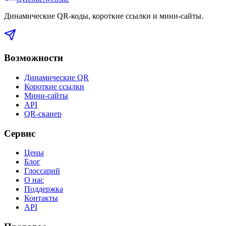
Динамические QR-коды, короткие ссылки и мини-сайты
.
Возможности
Динамические QR
Короткие ссылки
Мини-сайты
API
QR-сканер
Сервис
Цены
Блог
Глоссарий
О нас
Поддержка
Контакты
API