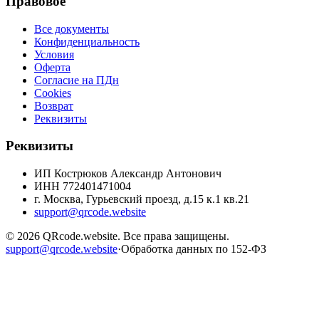
Правовое
Все документы
Конфиденциальность
Условия
Оферта
Согласие на ПДн
Cookies
Возврат
Реквизиты
Реквизиты
ИП Кострюков Александр Антонович
ИНН
772401471004
г. Москва, Гурьевский проезд, д.15 к.1 кв.21
support@qrcode.website
©
2026
QRcode.website
. Все права защищены.
support@qrcode.website
·
Обработка данных по 152-ФЗ