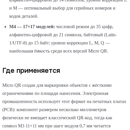
и M — оптимальный выбор для серийных номеров и
кодов деталей.
M4 — 17×17 модулей:
числовой режим до 35 цифр,
алфавитно-цифровой до 21 символа, байтовый (Latin-
1/UTF-8) до 15 байт; уровни коррекции L, M, Q —
наибольшая ёмкость среди всех версий Micro QR.
Где применяется
Micro QR создан для маркировки объектов с жёсткими
ограничениями по площади нанесения. Электронная
промышленность использует этот формат на печатных платах
(PCB): компонент размером несколько миллиметров
физически не вмещает классический QR-код, тогда как
символ M3 11×11 мм при шаге модуля 0,7 мм читается