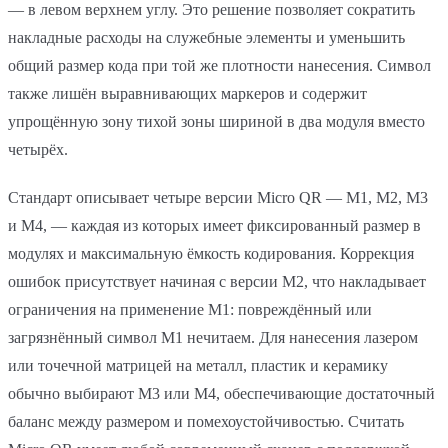
— в левом верхнем углу. Это решение позволяет сократить
накладные расходы на служебные элементы и уменьшить
общий размер кода при той же плотности нанесения. Символ
также лишён выравнивающих маркеров и содержит
упрощённую зону тихой зоны шириной в два модуля вместо
четырёх.
Стандарт описывает четыре версии Micro QR — M1, M2, M3
и M4, — каждая из которых имеет фиксированный размер в
модулях и максимальную ёмкость кодирования. Коррекция
ошибок присутствует начиная с версии M2, что накладывает
ограничения на применение M1: повреждённый или
загрязнённый символ M1 нечитаем. Для нанесения лазером
или точечной матрицей на металл, пластик и керамику
обычно выбирают M3 или M4, обеспечивающие достаточный
баланс между размером и помехоустойчивостью. Считать