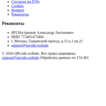
Согласие на ПДн
Cookies
Возврат
Реквизиты
Реквизиты
ИП Кострюков Александр Антонович
ИНН
772401471004
г. Москва, Гурьевский проезд, д.15 к.1 кв.21
support@qrcode.website
©
2026
QRcode.website
. Все права защищены.
support@qrcode.website
·
Обработка данных по 152-ФЗ