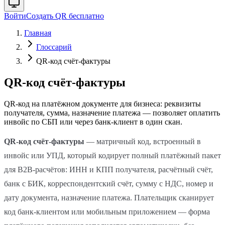
Войти
Создать QR бесплатно
Главная
Глоссарий
QR-код счёт-фактуры
QR-код счёт-фактуры
QR-код на платёжном документе для бизнеса: реквизиты
получателя, сумма, назначение платежа — позволяет оплатить
инвойс по СБП или через банк-клиент в один скан.
QR-код счёт-фактуры
— матричный код, встроенный в
инвойс или УПД, который кодирует полный платёжный пакет
для В2В-расчётов: ИНН и КПП получателя, расчётный счёт,
банк с БИК, корреспондентский счёт, сумму с НДС, номер и
дату документа, назначение платежа. Плательщик сканирует
код банк-клиентом или мобильным приложением — форма