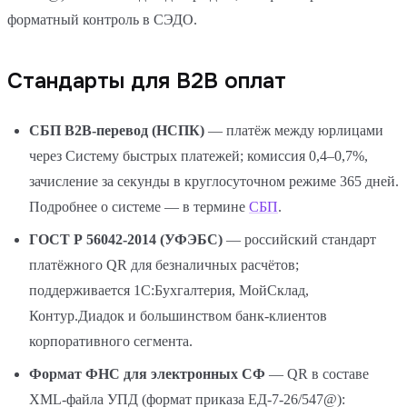
форматный контроль в СЭДО.
Стандарты для В2В оплат
СБП B2B-перевод (НСПК)
— платёж между юрлицами
через Систему быстрых платежей; комиссия 0,4–0,7%,
зачисление за секунды в круглосуточном режиме 365 дней.
Подробнее о системе — в термине
СБП
.
ГОСТ Р 56042-2014 (УФЭБС)
— российский стандарт
платёжного QR для безналичных расчётов;
поддерживается 1С:Бухгалтерия, МойСклад,
Контур.Диадок и большинством банк-клиентов
корпоративного сегмента.
Формат ФНС для электронных СФ
— QR в составе
XML-файла УПД (формат приказа ЕД-7-26/547@):