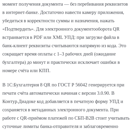
момент получения документа — без перебивания реквизитов
в интернет-банке. Достаточно навести камеру приложения,
убедиться в корректности суммы и назначения, нажать
«Подтвердить». Для электронного документооборота QR
встраивается в PDF или XML УПД: при загрузке файла в
банк-клиент реквизиты считываются напрямую из кода. Это
сокращает время оплаты с 1–3 рабочих дней (ожидание
бухгалтера) до минут и практически исключает ошибки в
номере счёта или КПП.
В 1С:Бухгалтерия 8 QR по ГОСТ Р 56042 генерируется при
печати счёта автоматически начиная с версии 3.0.90. В
Контур.Диадоке код добавляется в печатную форму УПД и
сохраняется в метаданных электронного документа. При
работе с QR-приёмом платежей по СБП-B2B стоит учитывать
суточные лимиты банка-отправителя и заблаговременно