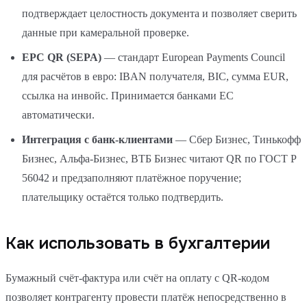
подтверждает целостность документа и позволяет сверить
данные при камеральной проверке.
EPC QR (SEPA)
— стандарт European Payments Council
для расчётов в евро: IBAN получателя, BIC, сумма EUR,
ссылка на инвойс. Принимается банками ЕС
автоматически.
Интеграция с банк-клиентами
— Сбер Бизнес, Тинькофф
Бизнес, Альфа-Бизнес, ВТБ Бизнес читают QR по ГОСТ Р
56042 и предзаполняют платёжное поручение;
плательщику остаётся только подтвердить.
Как использовать в бухгалтерии
Бумажный счёт-фактура или счёт на оплату с QR-кодом
позволяет контрагенту провести платёж непосредственно в