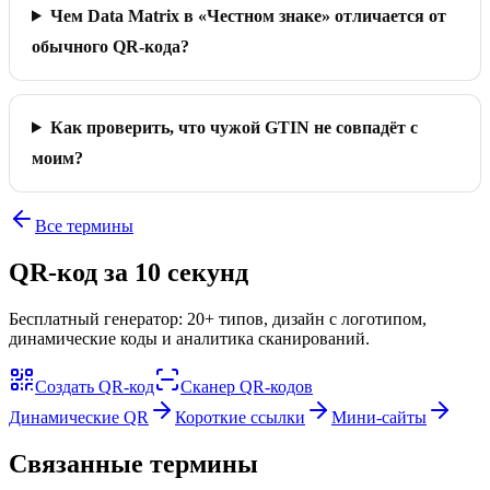
Чем Data Matrix в «Честном знаке» отличается от
обычного QR-кода?
Как проверить, что чужой GTIN не совпадёт с
моим?
Все термины
QR-код за 10 секунд
Бесплатный генератор: 20+ типов, дизайн с логотипом,
динамические коды и аналитика сканирований.
Создать QR-код
Сканер QR-кодов
Динамические QR
Короткие ссылки
Мини-сайты
Связанные термины