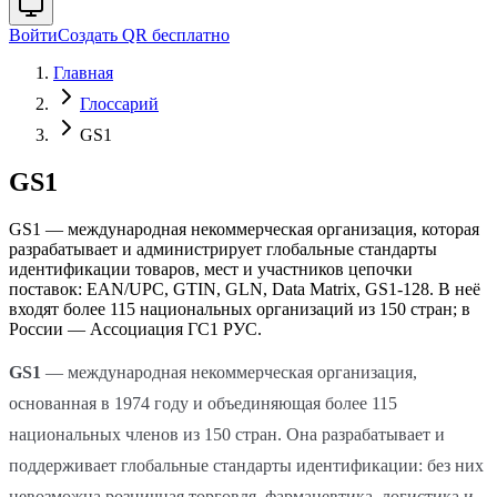
Войти
Создать QR бесплатно
Главная
Глоссарий
GS1
GS1
GS1 — международная некоммерческая организация, которая
разрабатывает и администрирует глобальные стандарты
идентификации товаров, мест и участников цепочки
поставок: EAN/UPC, GTIN, GLN, Data Matrix, GS1-128. В неё
входят более 115 национальных организаций из 150 стран; в
России — Ассоциация ГС1 РУС.
GS1
— международная некоммерческая организация,
основанная в 1974 году и объединяющая более 115
национальных членов из 150 стран. Она разрабатывает и
поддерживает глобальные стандарты идентификации: без них
невозможна розничная торговля, фармацевтика, логистика и