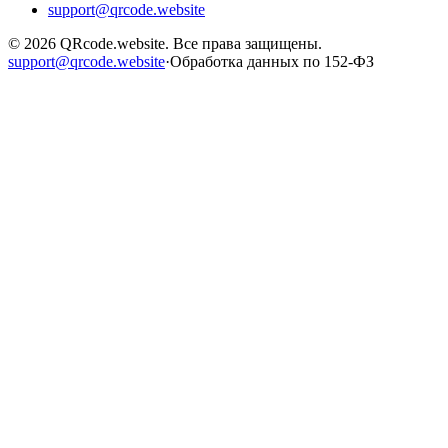
support@qrcode.website
©
2026
QRcode.website
. Все права защищены.
support@qrcode.website
·
Обработка данных по 152-ФЗ