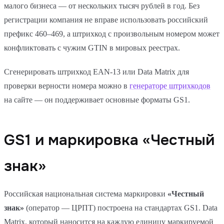
малого бизнеса — от нескольких тысяч рублей в год. Без
регистрации компания не вправе использовать российский
префикс 460–469, а штрихкод с произвольным номером может
конфликтовать с чужим GTIN в мировых реестрах.
Сгенерировать штрихкод EAN-13 или Data Matrix для
проверки верности номера можно в
генераторе штрихкодов
на сайте — он поддерживает основные форматы GS1.
GS1 и маркировка «Честный
знак»
Российская национальная система маркировки
«Честный
знак»
(оператор — ЦРПТ) построена на стандартах GS1. Data
Matrix, который наносится на каждую единицу маркируемой