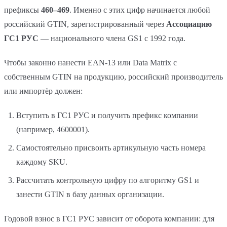
префиксы
460–469
. Именно с этих цифр начинается любой
российский GTIN, зарегистрированный через
Ассоциацию
ГС1 РУС
— национального члена GS1 с 1992 года.
Чтобы законно нанести EAN-13 или Data Matrix с
собственным GTIN на продукцию, российский производитель
или импортёр должен:
Вступить в ГС1 РУС и получить префикс компании
(например, 4600001).
Самостоятельно присвоить артикульную часть номера
каждому SKU.
Рассчитать контрольную цифру по алгоритму GS1 и
занести GTIN в базу данных организации.
Годовой взнос в ГС1 РУС зависит от оборота компании: для