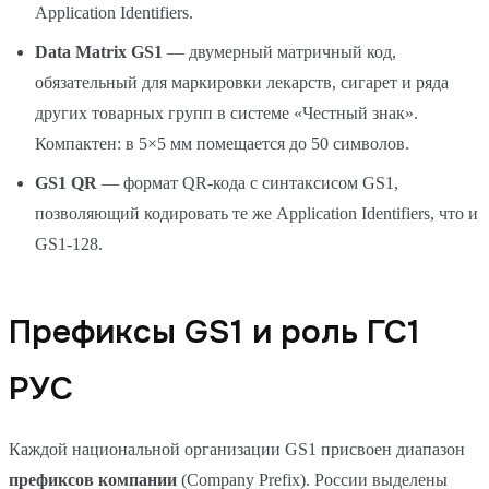
Application Identifiers.
Data Matrix GS1
— двумерный матричный код,
обязательный для маркировки лекарств, сигарет и ряда
других товарных групп в системе «Честный знак».
Компактен: в 5×5 мм помещается до 50 символов.
GS1 QR
— формат QR-кода с синтаксисом GS1,
позволяющий кодировать те же Application Identifiers, что и
GS1-128.
Префиксы GS1 и роль ГС1
РУС
Каждой национальной организации GS1 присвоен диапазон
префиксов компании
(Company Prefix). России выделены