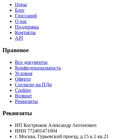
Цены
Блог
Глоссарий
О нас
Поддержка
Контакты
API
Правовое
Все документы
Конфиденциальность
Условия
Оферта
Согласие на ПДн
Cookies
Возврат
Реквизиты
Реквизиты
ИП Кострюков Александр Антонович
ИНН
772401471004
г. Москва, Гурьевский проезд, д.15 к.1 кв.21