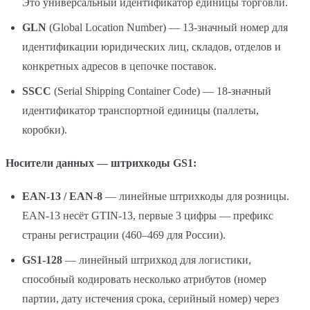
Это универсальный идентификатор единицы торговли.
GLN
(Global Location Number) — 13-значный номер для
идентификации юридических лиц, складов, отделов и
конкретных адресов в цепочке поставок.
SSCC
(Serial Shipping Container Code) — 18-значный
идентификатор транспортной единицы (паллеты,
коробки).
Носители данных — штрихкоды GS1:
EAN-13 / EAN-8
— линейные штрихкоды для розницы.
EAN-13 несёт GTIN-13, первые 3 цифры — префикс
страны регистрации (460–469 для России).
GS1-128
— линейный штрихкод для логистики,
способный кодировать несколько атрибутов (номер
партии, дату истечения срока, серийный номер) через