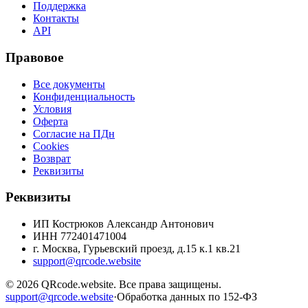
Поддержка
Контакты
API
Правовое
Все документы
Конфиденциальность
Условия
Оферта
Согласие на ПДн
Cookies
Возврат
Реквизиты
Реквизиты
ИП Кострюков Александр Антонович
ИНН
772401471004
г. Москва, Гурьевский проезд, д.15 к.1 кв.21
support@qrcode.website
©
2026
QRcode.website
. Все права защищены.
support@qrcode.website
·
Обработка данных по 152-ФЗ