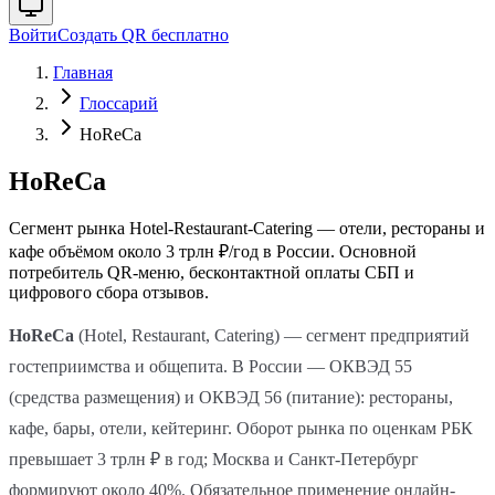
Войти
Создать QR бесплатно
Главная
Глоссарий
HoReCa
HoReCa
Сегмент рынка Hotel-Restaurant-Catering — отели, рестораны и
кафе объёмом около 3 трлн ₽/год в России. Основной
потребитель QR-меню, бесконтактной оплаты СБП и
цифрового сбора отзывов.
HoReCa
(Hotel, Restaurant, Catering) — сегмент предприятий
гостеприимства и общепита. В России — ОКВЭД 55
(средства размещения) и ОКВЭД 56 (питание): рестораны,
кафе, бары, отели, кейтеринг. Оборот рынка по оценкам РБК
превышает 3 трлн ₽ в год; Москва и Санкт-Петербург
формируют около 40%. Обязательное применение онлайн-