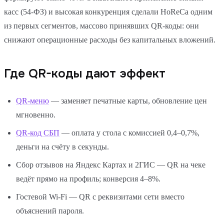
касс (54-ФЗ) и высокая конкуренция сделали HoReCa одним
из первых сегментов, массово принявших QR-коды: они
снижают операционные расходы без капитальных вложений.
Где QR-коды дают эффект
QR-меню
— заменяет печатные карты, обновление цен
мгновенно.
QR-код СБП
— оплата у стола с комиссией 0,4–0,7%,
деньги на счёту в секунды.
Сбор отзывов на Яндекс Картах и 2ГИС — QR на чеке
ведёт прямо на профиль; конверсия 4–8%.
Гостевой Wi-Fi — QR с реквизитами сети вместо
объяснений пароля.