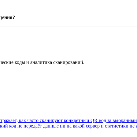
щения?
ические коды и аналитика сканирований.
 отражает, как часто сканируют конкретный QR-код за выбранный 
й код не передаёт данные ни на какой сервер и статистики не д