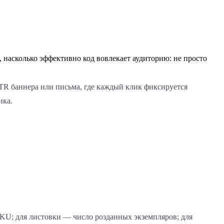
т, насколько эффективно код вовлекает аудиторию: не просто
TR баннера или письма, где каждый клик фиксируется
ика.
SKU; для листовки — число розданных экземпляров; для