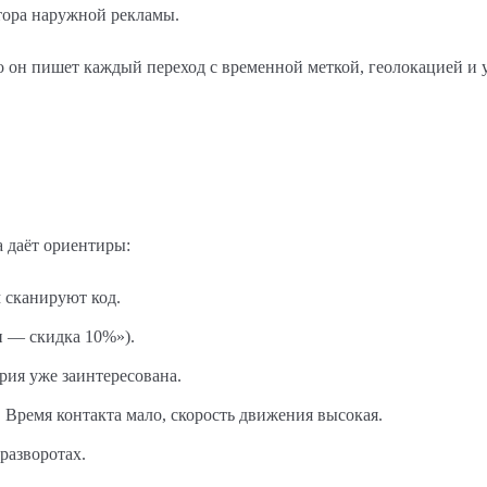
тора наружной рекламы.
ко он пишет каждый переход с временной меткой, геолокацией и
 даёт ориентиры:
 сканируют код.
 — скидка 10%»).
рия уже заинтересована.
 Время контакта мало, скорость движения высокая.
разворотах.