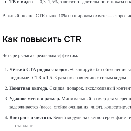
ТВ и видео
— 0,3–1,5%, зависит от длительности показа и к
Важный нюанс: CTR выше 10% на широком охвате — скорее иск
Как повысить CTR
Четыре рычага с реальным эффектом:
Чёткий CTA рядом с кодом.
«Сканируй» без объяснения з
поднимает CTR в 1,5–3 раза по сравнению с голым кодом.
Понятная выгода.
Скидка, подарок, эксклюзивный контент
Удачное место и размер.
Минимальный размер для уверенног
задерживается (касса, стойка ожидания, лифт), конвертирует
Контраст и чистота.
Белый модуль на светло-сером фоне т
— стандарт.