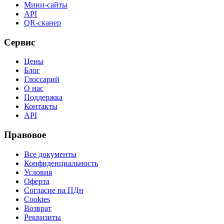
Мини-сайты
API
QR-сканер
Сервис
Цены
Блог
Глоссарий
О нас
Поддержка
Контакты
API
Правовое
Все документы
Конфиденциальность
Условия
Оферта
Согласие на ПДн
Cookies
Возврат
Реквизиты