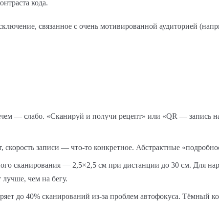
онтраста кода.
лючение, связанное с очень мотивированной аудиторией (напри
ачем — слабо. «Сканируй и получи рецепт» или «QR — запись н
, скорость записи — что-то конкретное. Абстрактные «подробно
о сканирования — 2,5×2,5 см при дистанции до 30 см. Для наруж
 лучше, чем на бегу.
еряет до 40% сканирований из-за проблем автофокуса. Тёмный к