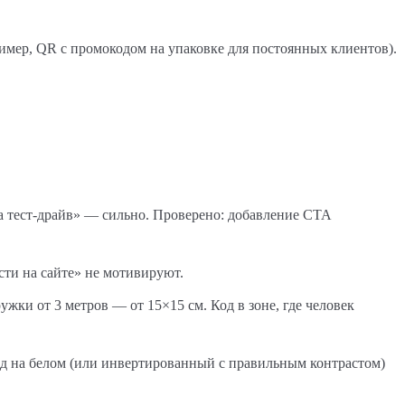
мер, QR с промокодом на упаковке для постоянных клиентов).
а тест-драйв» — сильно. Проверено: добавление CTA
сти на сайте» не мотивируют.
ки от 3 метров — от 15×15 см. Код в зоне, где человек
од на белом (или инвертированный с правильным контрастом)