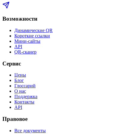
Возможности
Динамические QR
Короткие ссылки
Мини-сайты
API
QR-сканер
Сервис
Цены
Блог
Глоссарий
О нас
Поддержка
Контакты
API
Правовое
Все документы