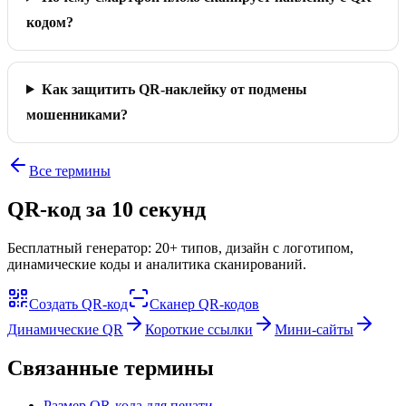
кодом?
Как защитить QR-наклейку от подмены
мошенниками?
Все термины
QR-код за 10 секунд
Бесплатный генератор: 20+ типов, дизайн с логотипом,
динамические коды и аналитика сканирований.
Создать QR-код
Сканер QR-кодов
Динамические QR
Короткие ссылки
Мини-сайты
Связанные термины
Размер QR-кода для печати