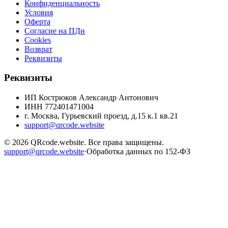
Конфиденциальность
Условия
Оферта
Согласие на ПДн
Cookies
Возврат
Реквизиты
Реквизиты
ИП Кострюков Александр Антонович
ИНН
772401471004
г. Москва, Гурьевский проезд, д.15 к.1 кв.21
support@qrcode.website
©
2026
QRcode.website
. Все права защищены.
support@qrcode.website
·
Обработка данных по 152-ФЗ