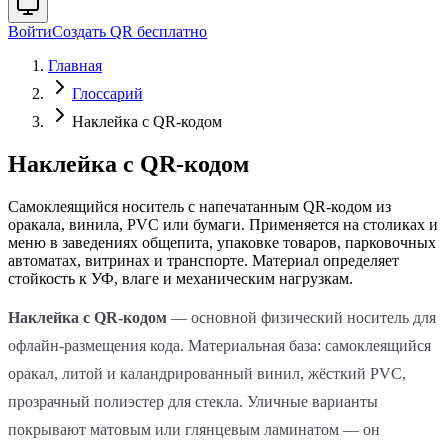
Войти
Создать QR бесплатно
Главная
Глоссарий
Наклейка с QR-кодом
Наклейка с QR-кодом
Самоклеящийся носитель с напечатанным QR-кодом из
оракала, винила, PVC или бумаги. Применяется на столиках и
меню в заведениях общепита, упаковке товаров, парковочных
автоматах, витринах и транспорте. Материал определяет
стойкость к УФ, влаге и механическим нагрузкам.
Наклейка с QR-кодом
— основной физический носитель для
офлайн-размещения кода. Материальная база: самоклеящийся
оракал, литой и каландрированный винил, жёсткий PVC,
прозрачный полиэстер для стекла. Уличные варианты
покрывают матовым или глянцевым ламинатом — он