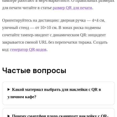
бампере работают в мерч-маркетинге. О правильных размерах
для печати читайте в статье
размер QR для печати
.
Ориентируйтесь на дистанцию: дверная ручка — 4×4 см,
уличный стенд — от 10×10 см. В зонах риска подмены
сочетайте тампер-эвидент с динамическим QR: инцидент
закрывается сменой URL без перепечатки тиража. Создать
код:
генератор QR-кодов
.
Частые вопросы
Какой материал выбрать для наклейки с QR в
уличном кафе?
Почему смартфон плохо сканирует наклейку с QR-