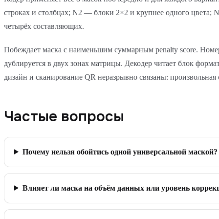
строках и столбцах; N2 — блоки 2×2 и крупнее одного цвета
четырёх составляющих.
Побеждает маска с наименьшим суммарным penalty score. Номе
дублируется в двух зонах матрицы. Декодер читает блок форм
дизайн и сканирование QR неразрывно связаны: произвольная о
Частые вопросы
Почему нельзя обойтись одной универсальной маской?
Влияет ли маска на объём данных или уровень корре