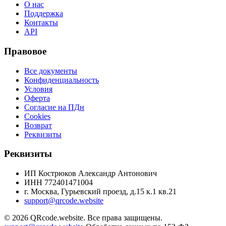
О нас
Поддержка
Контакты
API
Правовое
Все документы
Конфиденциальность
Условия
Оферта
Согласие на ПДн
Cookies
Возврат
Реквизиты
Реквизиты
ИП Кострюков Александр Антонович
ИНН
772401471004
г. Москва, Гурьевский проезд, д.15 к.1 кв.21
support@qrcode.website
©
2026
QRcode.website
. Все права защищены.