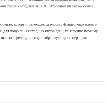
 доли тёмных модулей от 50 %. Итоговый штраф — сумма
формате, который размещается рядом с финдер-маркерами и
ерн для получения исходных битов данных. Именно поэтому
исказить penalty-оценку, выбранную при генерации.