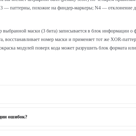
; N3 — паттерны, похожие на финдер-маркеры; N4 — отклонение
р выбранной маски (3 бита) записывается в блок информации о 
ата, восстанавливает номер маски и применяет тот же XOR-патт
краска модулей поверх кода может разрушить блок формата или 
кции ошибок?