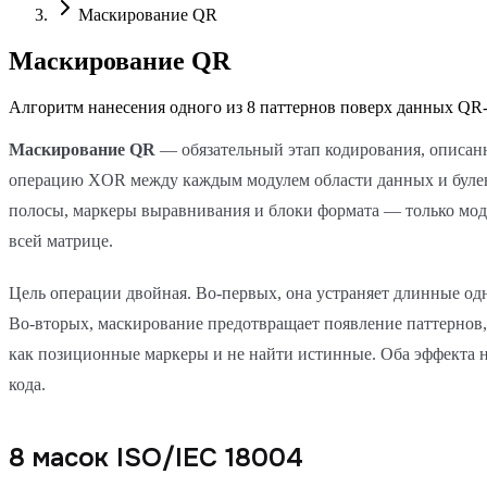
Маскирование QR
Маскирование QR
Алгоритм нанесения одного из 8 паттернов поверх данных QR
Маскирование QR
— обязательный этап кодирования, описа
операцию XOR между каждым модулем области данных и булев
полосы, маркеры выравнивания и блоки формата — только моду
всей матрице.
Цель операции двойная. Во-первых, она устраняет длинные од
Во-вторых, маскирование предотвращает появление паттернов,
как позиционные маркеры и не найти истинные. Оба эффекта
кода.
8 масок ISO/IEC 18004